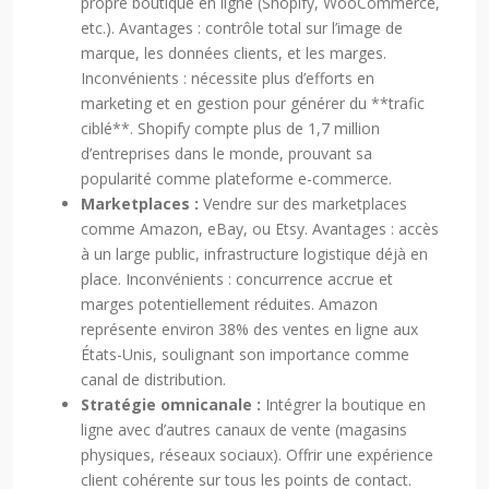
propre boutique en ligne (Shopify, WooCommerce,
etc.). Avantages : contrôle total sur l’image de
marque, les données clients, et les marges.
Inconvénients : nécessite plus d’efforts en
marketing et en gestion pour générer du **trafic
ciblé**. Shopify compte plus de 1,7 million
d’entreprises dans le monde, prouvant sa
popularité comme plateforme e-commerce.
Marketplaces :
Vendre sur des marketplaces
comme Amazon, eBay, ou Etsy. Avantages : accès
à un large public, infrastructure logistique déjà en
place. Inconvénients : concurrence accrue et
marges potentiellement réduites. Amazon
représente environ 38% des ventes en ligne aux
États-Unis, soulignant son importance comme
canal de distribution.
Stratégie omnicanale :
Intégrer la boutique en
ligne avec d’autres canaux de vente (magasins
physiques, réseaux sociaux). Offrir une expérience
client cohérente sur tous les points de contact.