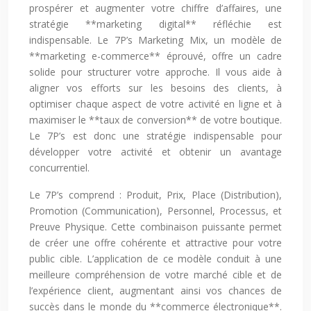
prospérer et augmenter votre chiffre d’affaires, une
stratégie **marketing digital** réfléchie est
indispensable. Le 7P’s Marketing Mix, un modèle de
**marketing e-commerce** éprouvé, offre un cadre
solide pour structurer votre approche. Il vous aide à
aligner vos efforts sur les besoins des clients, à
optimiser chaque aspect de votre activité en ligne et à
maximiser le **taux de conversion** de votre boutique.
Le 7P’s est donc une stratégie indispensable pour
développer votre activité et obtenir un avantage
concurrentiel.
Le 7P’s comprend : Produit, Prix, Place (Distribution),
Promotion (Communication), Personnel, Processus, et
Preuve Physique. Cette combinaison puissante permet
de créer une offre cohérente et attractive pour votre
public cible. L’application de ce modèle conduit à une
meilleure compréhension de votre marché cible et de
l’expérience client, augmentant ainsi vos chances de
succès dans le monde du **commerce électronique**.