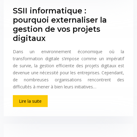
SSII informatique :
pourquoi externaliser la
gestion de vos projets
digitaux
Dans un environnement économique où la
transformation digitale s’impose comme un impératif
de survie, la gestion efficiente des projets digitaux est
devenue une nécessité pour les entreprises. Cependant,
de nombreuses organisations rencontrent des
difficultés à mener à bien leurs initiatives…
Lire la suite