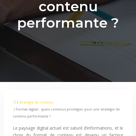
contenu
performante ?
/
Stratégie de contenu
/ Format digital : quels contenus privilégier pour une stratégie de
contenu performante ?
Le paysage digital actuel est saturé d’informations, et le
choix du format de contenu est devenu un facteur