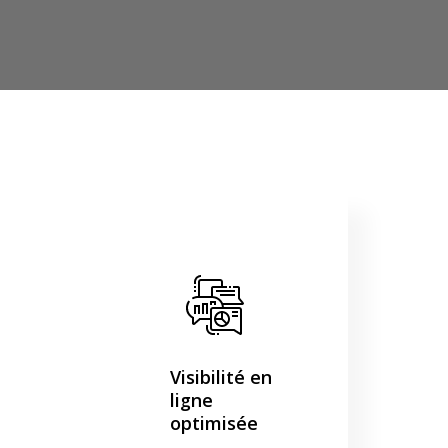
Visibilité en
ligne
optimisée