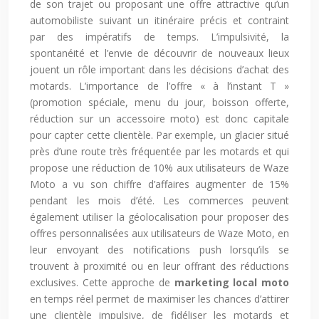
de son trajet ou proposant une offre attractive qu’un
automobiliste suivant un itinéraire précis et contraint
par des impératifs de temps. L’impulsivité, la
spontanéité et l’envie de découvrir de nouveaux lieux
jouent un rôle important dans les décisions d’achat des
motards. L’importance de l’offre « à l’instant T »
(promotion spéciale, menu du jour, boisson offerte,
réduction sur un accessoire moto) est donc capitale
pour capter cette clientèle. Par exemple, un glacier situé
près d’une route très fréquentée par les motards et qui
propose une réduction de 10% aux utilisateurs de Waze
Moto a vu son chiffre d’affaires augmenter de 15%
pendant les mois d’été. Les commerces peuvent
également utiliser la géolocalisation pour proposer des
offres personnalisées aux utilisateurs de Waze Moto, en
leur envoyant des notifications push lorsqu’ils se
trouvent à proximité ou en leur offrant des réductions
exclusives. Cette approche de
marketing local moto
en temps réel permet de maximiser les chances d’attirer
une clientèle impulsive, de fidéliser les motards et