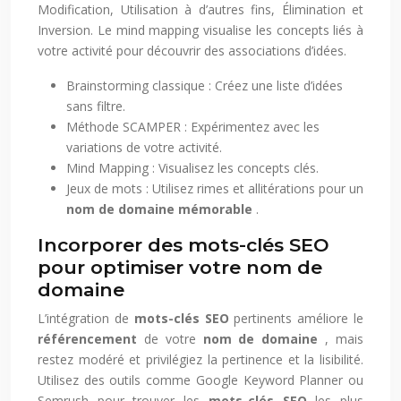
Modification, Utilisation à d’autres fins, Élimination et
Inversion. Le mind mapping visualise les concepts liés à
votre activité pour découvrir des associations d’idées.
Brainstorming classique : Créez une liste d’idées
sans filtre.
Méthode SCAMPER : Expérimentez avec les
variations de votre activité.
Mind Mapping : Visualisez les concepts clés.
Jeux de mots : Utilisez rimes et allitérations pour un
nom de domaine mémorable
.
Incorporer des mots-clés SEO
pour optimiser votre nom de
domaine
L’intégration de
mots-clés SEO
pertinents améliore le
référencement
de votre
nom de domaine
, mais
restez modéré et privilégiez la pertinence et la lisibilité.
Utilisez des outils comme Google Keyword Planner ou
Semrush pour trouver les
mots-clés SEO
les plus