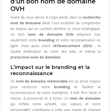
d’un bon nom de domaine
OVH
Avant de vous lancer à corps perdu dans la
recherche
nom de domaine
idéal, il est essentiel de comprendre
les enjeux qui se cachent derrière ce choix stratégique.
Un bon
nom de domaine OVH
influence non
seulement votre
branding
et votre reconnaissance en
ligne, mais aussi votre
référencement (SEO)
, la
facilité d’utilisation de votre site web, et même la
protection nom de domaine
.
L’impact sur le branding et la
reconnaissance
Un
nom de domaine mémorable
est un atout majeur
pour renforcer votre
branding
et faciliter la
reconnaissance de votre entreprise. Il doit être facile à
retenir, à prononcer et à écrire. Un
nom de domaine
qui reflète votre activité, vos valeurs et votre
personnalité contribuera à créer une image de marque