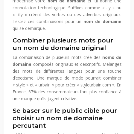
modernise votre
nom de domaine
et lui donne une
connotation technologique. Suffixes comme « -ly » ou
« -ify » créent des verbes ou des adverbes originaux.
Testez ces combinaisons pour un
nom de domaine
qui se démarque.
Combiner plusieurs mots pour
un nom de domaine original
La combinaison de plusieurs mots crée des
noms de
domaine
composés originaux et descriptifs. Mélangez
des mots de différentes langues pour une touche
d’exotisme. Une marque de mode pourrait combiner
« style » et « urbain » pour créer « styleurbain.com ». En
France, 67% des consommateurs font plus confiance à
une marque qu’ils jugent créative.
Se baser sur le public cible pour
choisir un nom de domaine
percutant