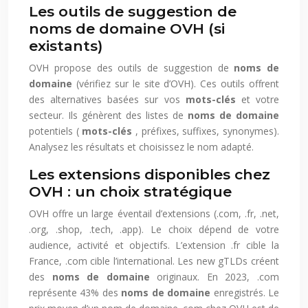
Les outils de suggestion de
noms de domaine OVH (si
existants)
OVH propose des outils de suggestion de
noms de
domaine
(vérifiez sur le site d’OVH). Ces outils offrent
des alternatives basées sur vos
mots-clés
et votre
secteur. Ils génèrent des listes de
noms de domaine
potentiels (
mots-clés
, préfixes, suffixes, synonymes).
Analysez les résultats et choisissez le nom adapté.
Les extensions disponibles chez
OVH : un choix stratégique
OVH offre un large éventail d’extensions (.com, .fr, .net,
.org, .shop, .tech, .app). Le choix dépend de votre
audience, activité et objectifs. L’extension .fr cible la
France, .com cible l’international. Les new gTLDs créent
des
noms de domaine
originaux. En 2023, .com
représente 43% des
noms de domaine
enregistrés. Le