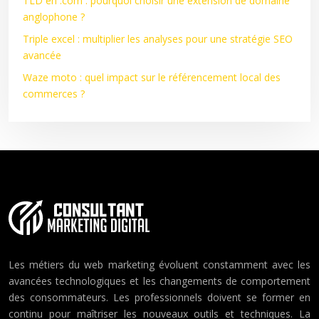
TLD en .com : pourquoi choisir une extension de domaine
anglophone ?
Triple excel : multiplier les analyses pour une stratégie SEO
avancée
Waze moto : quel impact sur le référencement local des
commerces ?
Les métiers du web marketing évoluent constamment avec les
avancées technologiques et les changements de comportement
des consommateurs. Les professionnels doivent se former en
continu pour maîtriser les nouveaux outils et techniques. La