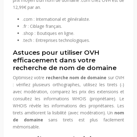
prix moyen d’un nom de domaine .com chez OVH est de
12,99€ par an.
.com : International et généraliste.
.fr : Ciblage français.
.shop : Boutiques en ligne.
.tech : Entreprises technologiques.
Astuces pour utiliser OVH
efficacement dans votre
recherche de nom de domaine
Optimisez votre
recherche nom de domaine
sur OVH
: vérifiez plusieurs orthographes, utilisez les tirets (-)
avec modération, comparez les prix des extensions et
consultez les informations WHOIS (propriétaire). Le
WHOIS révèle les informations des propriétaires. Les
tirets améliorent la lisibilité (avec modération). Un
nom
de domaine
sans tirets est plus facilement
mémorisable.