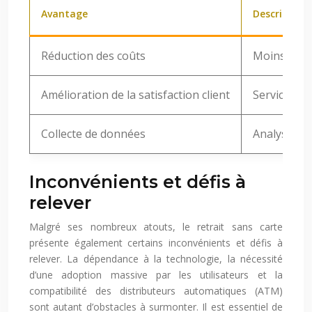
Avantage
Description
Réduction des coûts
Moins de ca
Amélioration de la satisfaction client
Service inn
Collecte de données
Analyse des
Inconvénients et défis à
relever
Malgré ses nombreux atouts, le retrait sans carte
présente également certains inconvénients et défis à
relever. La dépendance à la technologie, la nécessité
d’une adoption massive par les utilisateurs et la
compatibilité des distributeurs automatiques (ATM)
sont autant d’obstacles à surmonter. Il est essentiel de