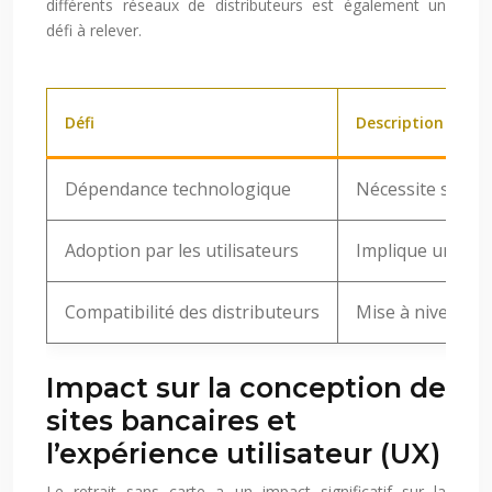
différents réseaux de distributeurs est également un
défi à relever.
Défi
Description
Dépendance technologique
Nécessite smartp
Adoption par les utilisateurs
Implique un chan
Compatibilité des distributeurs
Mise à niveau d
Impact sur la conception de
sites bancaires et
l’expérience utilisateur (UX)
Le retrait sans carte a un impact significatif sur la