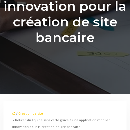
innovation pour la
création de site
bancaire
/
Création de site
/ Retirer du liquide sans carte grâce à une application mobile :
innovation pour la création de site bancaire