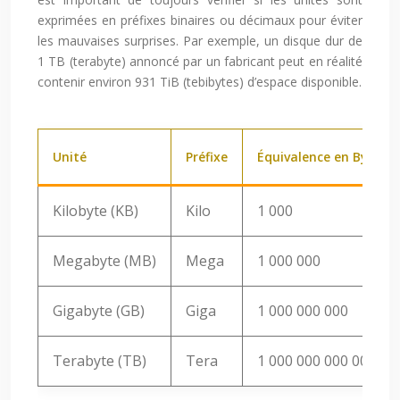
exprimées en préfixes binaires ou décimaux pour éviter
les mauvaises surprises. Par exemple, un disque dur de
1 TB (terabyte) annoncé par un fabricant peut en réalité
contenir environ 931 TiB (tebibytes) d’espace disponible.
Unité
Préfixe
Équivalence en Bytes (
Kilobyte (KB)
Kilo
1 000
Megabyte (MB)
Mega
1 000 000
Gigabyte (GB)
Giga
1 000 000 000
Terabyte (TB)
Tera
1 000 000 000 000