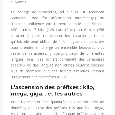
suivantes.
Le codage de caractères, tel que l’ASCII (American
Standard Code for Information Interchange) ou
l’Unicode, influence directement la taille des fichiers.
ASCII utilise 7 bits (128 caractères) ou 8 bits (256
caractères) pour représenter les caractères, tandis
qu’Unicode peut utiliser de 1 à 4 bytes par caractère
pour prendre en charge un ensemble beaucoup plus
vaste de caractères, y compris ceux de différentes
langues. Ainsi, des fichiers contenant des caractères
spéciaux ou des langues non latines peuvent occuper
plus de mémoire que des fichiers similaires utilisant
uniquement des caractères ASCII.
L’ascension des préfixes : kilo,
mega, giga… et les autres
Pour représenter des quantités plus importantes de
données, on utilise des préfixes tels que kilo, mega,
giga, tera, et ainsi de suite. Chaque préfixe multiplie