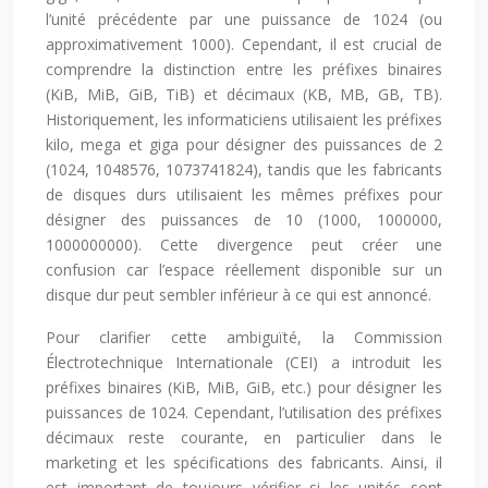
l’unité précédente par une puissance de 1024 (ou
approximativement 1000). Cependant, il est crucial de
comprendre la distinction entre les préfixes binaires
(KiB, MiB, GiB, TiB) et décimaux (KB, MB, GB, TB).
Historiquement, les informaticiens utilisaient les préfixes
kilo, mega et giga pour désigner des puissances de 2
(1024, 1048576, 1073741824), tandis que les fabricants
de disques durs utilisaient les mêmes préfixes pour
désigner des puissances de 10 (1000, 1000000,
1000000000). Cette divergence peut créer une
confusion car l’espace réellement disponible sur un
disque dur peut sembler inférieur à ce qui est annoncé.
Pour clarifier cette ambiguïté, la Commission
Électrotechnique Internationale (CEI) a introduit les
préfixes binaires (KiB, MiB, GiB, etc.) pour désigner les
puissances de 1024. Cependant, l’utilisation des préfixes
décimaux reste courante, en particulier dans le
marketing et les spécifications des fabricants. Ainsi, il
est important de toujours vérifier si les unités sont