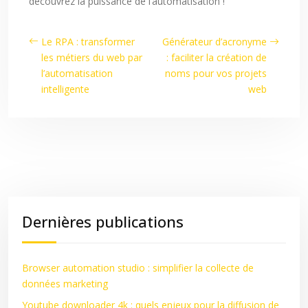
découvrez la puissance de l’automatisation !
Le RPA : transformer
Générateur d’acronyme
les métiers du web par
: faciliter la création de
l’automatisation
noms pour vos projets
intelligente
web
Dernières publications
Browser automation studio : simplifier la collecte de
données marketing
Youtube downloader 4k : quels enjeux pour la diffusion de