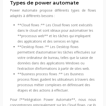
Types de power automate
Power Automate propose différents types de flows
adaptés à différents besoins :
**Cloud flows :** Les Cloud flows sont exécutés
dans le cloud et sont idéaux pour automatiser les
**processus web** et les tâches qui impliquent
des applications et des services en ligne.
**Desktop flows :** Les Desktop flows
permettent d’automatiser les tâches effectuées sur
votre ordinateur de bureau, telles que la saisie de
données dans des applications Windows ou
l’extraction d’informations à partir de sites web.
**Business process flows :** Les Business
process flows guident les utilisateurs à travers des
processus métier complexes en définissant des
étapes et des actions à effectuer.
Pour l’**intégration Power Automate**, nous nous
concentrerons principalement sur les Cloud flows, car ils