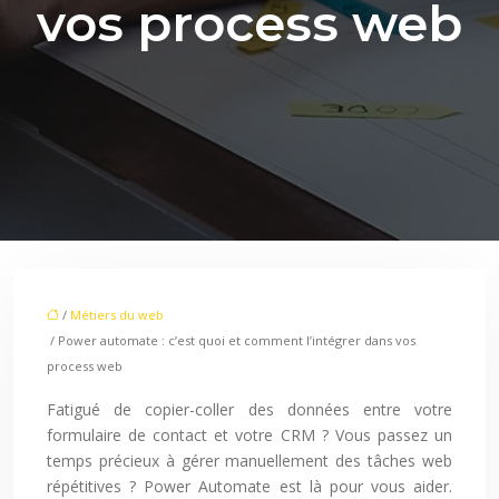
vos process web
/
Métiers du web
/ Power automate : c’est quoi et comment l’intégrer dans vos
process web
Fatigué de copier-coller des données entre votre
formulaire de contact et votre CRM ? Vous passez un
temps précieux à gérer manuellement des tâches web
répétitives ? Power Automate est là pour vous aider.