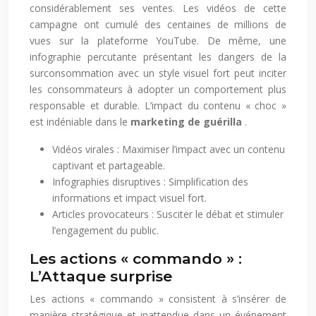
considérablement ses ventes. Les vidéos de cette
campagne ont cumulé des centaines de millions de
vues sur la plateforme YouTube. De même, une
infographie percutante présentant les dangers de la
surconsommation avec un style visuel fort peut inciter
les consommateurs à adopter un comportement plus
responsable et durable. L’impact du contenu « choc »
est indéniable dans le
marketing de guérilla
.
Vidéos virales : Maximiser l’impact avec un contenu
captivant et partageable.
Infographies disruptives : Simplification des
informations et impact visuel fort.
Articles provocateurs : Susciter le débat et stimuler
l’engagement du public.
Les actions « commando » :
L’Attaque surprise
Les actions « commando » consistent à s’insérer de
manière stratégique et inattendue dans un événement