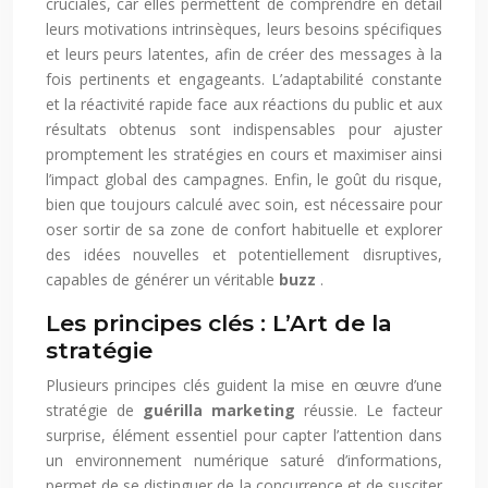
cruciales, car elles permettent de comprendre en détail
leurs motivations intrinsèques, leurs besoins spécifiques
et leurs peurs latentes, afin de créer des messages à la
fois pertinents et engageants. L’adaptabilité constante
et la réactivité rapide face aux réactions du public et aux
résultats obtenus sont indispensables pour ajuster
promptement les stratégies en cours et maximiser ainsi
l’impact global des campagnes. Enfin, le goût du risque,
bien que toujours calculé avec soin, est nécessaire pour
oser sortir de sa zone de confort habituelle et explorer
des idées nouvelles et potentiellement disruptives,
capables de générer un véritable
buzz
.
Les principes clés : L’Art de la
stratégie
Plusieurs principes clés guident la mise en œuvre d’une
stratégie de
guérilla marketing
réussie. Le facteur
surprise, élément essentiel pour capter l’attention dans
un environnement numérique saturé d’informations,
permet de se distinguer de la concurrence et de susciter