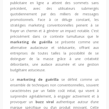
publicitaire en ligne a atteint des sommets sans
précédent, avec des utilisateurs submergés
quotidiennement par des milliers de messages
promotionnels. Face à ce déluge constant, les
stratégies marketing conventionnelles peinent à se
frayer un chemin et à générer un impact notable. C’est
précisément dans ce contexte tumultueux que le
marketing de guérilla
se présente comme une
alternative audacieuse et séduisante, offrant aux
entreprises de toutes tailles la possibilité de se
distinguer de la masse grâce à une créativité
débordante, une audace assumée et une gestion
budgétaire astucieuse.
Le
marketing de guérilla
se définit comme un
ensemble de techniques non conventionnelles, souvent
caractérisées par un faible coût initial, qui visent à
surprendre agréablement, à engager activement et à
provoquer un
buzz viral
authentique autour d’une
marque spécifique ou d’un produit innovant. Cette