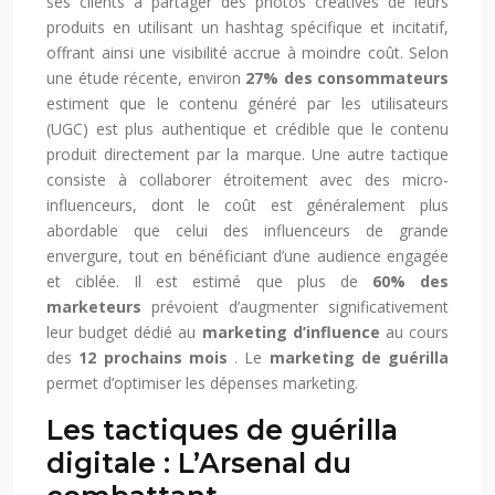
ses clients à partager des photos créatives de leurs
produits en utilisant un hashtag spécifique et incitatif,
offrant ainsi une visibilité accrue à moindre coût. Selon
une étude récente, environ
27% des consommateurs
estiment que le contenu généré par les utilisateurs
(UGC) est plus authentique et crédible que le contenu
produit directement par la marque. Une autre tactique
consiste à collaborer étroitement avec des micro-
influenceurs, dont le coût est généralement plus
abordable que celui des influenceurs de grande
envergure, tout en bénéficiant d’une audience engagée
et ciblée. Il est estimé que plus de
60% des
marketeurs
prévoient d’augmenter significativement
leur budget dédié au
marketing d’influence
au cours
des
12 prochains mois
. Le
marketing de guérilla
permet d’optimiser les dépenses marketing.
Les tactiques de guérilla
digitale : L’Arsenal du