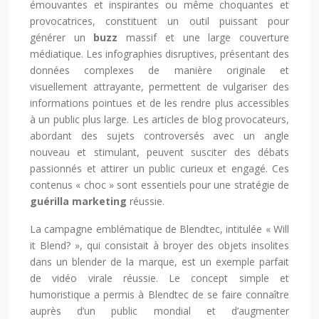
émouvantes et inspirantes ou même choquantes et
provocatrices, constituent un outil puissant pour
générer un
buzz
massif et une large couverture
médiatique. Les infographies disruptives, présentant des
données complexes de manière originale et
visuellement attrayante, permettent de vulgariser des
informations pointues et de les rendre plus accessibles
à un public plus large. Les articles de blog provocateurs,
abordant des sujets controversés avec un angle
nouveau et stimulant, peuvent susciter des débats
passionnés et attirer un public curieux et engagé. Ces
contenus « choc » sont essentiels pour une stratégie de
guérilla marketing
réussie.
La campagne emblématique de Blendtec, intitulée « Will
it Blend? », qui consistait à broyer des objets insolites
dans un blender de la marque, est un exemple parfait
de vidéo virale réussie. Le concept simple et
humoristique a permis à Blendtec de se faire connaître
auprès d’un public mondial et d’augmenter