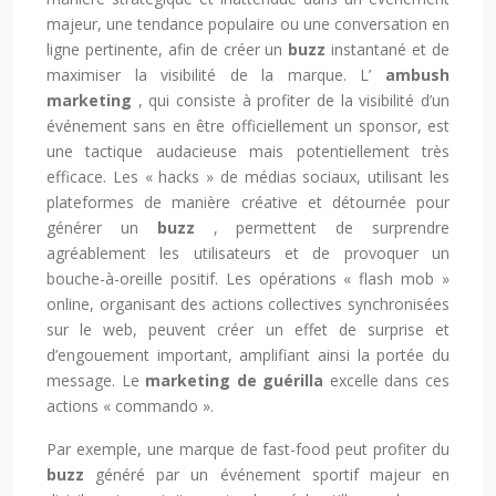
majeur, une tendance populaire ou une conversation en
ligne pertinente, afin de créer un
buzz
instantané et de
maximiser la visibilité de la marque. L’
ambush
marketing
, qui consiste à profiter de la visibilité d’un
événement sans en être officiellement un sponsor, est
une tactique audacieuse mais potentiellement très
efficace. Les « hacks » de médias sociaux, utilisant les
plateformes de manière créative et détournée pour
générer un
buzz
, permettent de surprendre
agréablement les utilisateurs et de provoquer un
bouche-à-oreille positif. Les opérations « flash mob »
online, organisant des actions collectives synchronisées
sur le web, peuvent créer un effet de surprise et
d’engouement important, amplifiant ainsi la portée du
message. Le
marketing de guérilla
excelle dans ces
actions « commando ».
Par exemple, une marque de fast-food peut profiter du
buzz
généré par un événement sportif majeur en