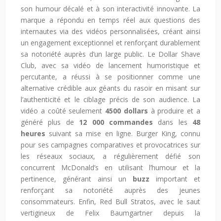
son humour décalé et à son interactivité innovante. La
marque a répondu en temps réel aux questions des
internautes via des vidéos personnalisées, créant ainsi
un engagement exceptionnel et renforçant durablement
sa notoriété auprès d’un large public. Le Dollar Shave
Club, avec sa vidéo de lancement humoristique et
percutante, a réussi à se positionner comme une
alternative crédible aux géants du rasoir en misant sur
l’authenticité et le ciblage précis de son audience. La
vidéo a coûté seulement
4500 dollars
à produire et a
généré plus de
12 000 commandes
dans les
48
heures
suivant sa mise en ligne. Burger King, connu
pour ses campagnes comparatives et provocatrices sur
les réseaux sociaux, a régulièrement défié son
concurrent McDonald’s en utilisant l’humour et la
pertinence, générant ainsi un
buzz
important et
renforçant sa notoriété auprès des jeunes
consommateurs. Enfin, Red Bull Stratos, avec le saut
vertigineux de Felix Baumgartner depuis la