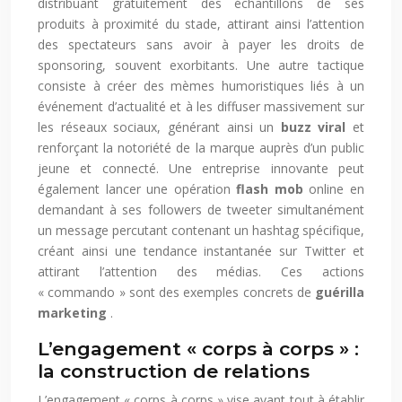
distribuant gratuitement des échantillons de ses
produits à proximité du stade, attirant ainsi l’attention
des spectateurs sans avoir à payer les droits de
sponsoring, souvent exorbitants. Une autre tactique
consiste à créer des mèmes humoristiques liés à un
événement d’actualité et à les diffuser massivement sur
les réseaux sociaux, générant ainsi un
buzz viral
et
renforçant la notoriété de la marque auprès d’un public
jeune et connecté. Une entreprise innovante peut
également lancer une opération
flash mob
online en
demandant à ses followers de tweeter simultanément
un message percutant contenant un hashtag spécifique,
créant ainsi une tendance instantanée sur Twitter et
attirant l’attention des médias. Ces actions
« commando » sont des exemples concrets de
guérilla
marketing
.
L’engagement « corps à corps » :
la construction de relations
L’engagement « corps à corps » vise avant tout à établir