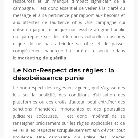
ressources et un manque d’impact significatif de la
campagne. Il est donc essentiel de veiller à la clarté du
message et à sa pertinence par rapport aux besoins et
aux attentes de l’audience cible. Une campagne qui
utilise un jargon technique inaccessible au grand public
ou qui repose sur des références culturelles obscures
risque de ne pas atteindre sa cible et de passer
complètement inaperçue. La clarté est essentielle dans
le
marketing de guérilla
.
Le Non-Respect des règles : la
désobéissance punie
Le non-respect des règles en vigueur, qu’il s’agisse des
lois sur la publicité, des conditions d’utilisation des
plateformes ou des droits d’auteur, peut entraîner des
sanctions financières importantes et des poursuites
judiciaires coûteuses. Il est donc impératif de se
renseigner précisément sur les règles applicables et de
veiller à les respecter scrupuleusement afin d’éviter tout
problème. Une campagne qui utilise des images